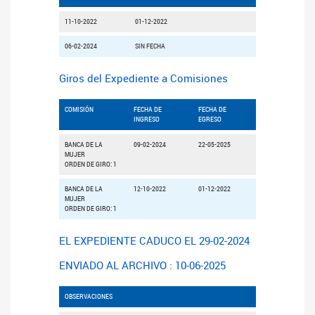
11-10-2022
01-12-2022
06-02-2024
SIN FECHA
Giros del Expediente a Comisiones
COMISIÓN
FECHA DE
FECHA DE
INGRESO
EGRESO
BANCA DE LA
09-02-2024
22-05-2025
MUJER
ORDEN DE GIRO: 1
BANCA DE LA
12-10-2022
01-12-2022
MUJER
ORDEN DE GIRO: 1
EL EXPEDIENTE CADUCO EL 29-02-2024
ENVIADO AL ARCHIVO : 10-06-2025
OBSERVACIONES