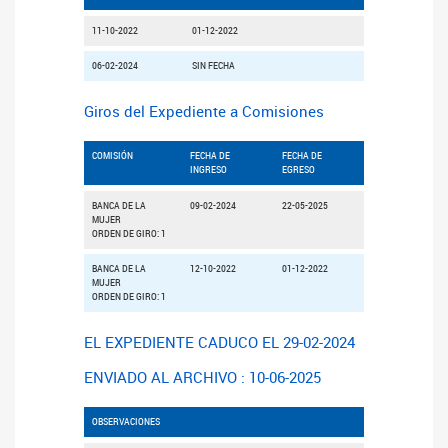
11-10-2022
01-12-2022
06-02-2024
SIN FECHA
Giros del Expediente a Comisiones
COMISIÓN
FECHA DE
FECHA DE
INGRESO
EGRESO
BANCA DE LA
09-02-2024
22-05-2025
MUJER
ORDEN DE GIRO: 1
BANCA DE LA
12-10-2022
01-12-2022
MUJER
ORDEN DE GIRO: 1
EL EXPEDIENTE CADUCO EL 29-02-2024
ENVIADO AL ARCHIVO : 10-06-2025
OBSERVACIONES