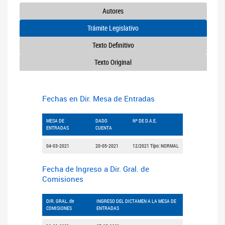
Autores
Trámite Legislativo
Texto Definitivo
Texto Original
Fechas en Dir. Mesa de Entradas
MESA DE
DADO
Nº DE D.A.E.
ENTRADAS
CUENTA
04-03-2021
20-05-2021
12/2021 Tipo: NORMAL
Fecha de Ingreso a Dir. Gral. de
Comisiones
DIR. GRAL. de
INGRESO DEL DICTAMEN A LA MESA DE
COMISIONES
ENTRADAS