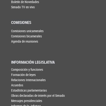
Boletín de Novedades
Senado TV en vivo
COMISIONES
Comisiones unicamerales
Comisiones bicamerales
Agenda de reuniones
INFORMACIÓN LEGISLATIVA
Composición y funciones
Formación de leyes
Relaciones Internacionales
Acuerdos
Estadísticas parlamentarias
Obras declaradas de interés por el Senado
Mensajes presidenciales
Informes de la Jefatura