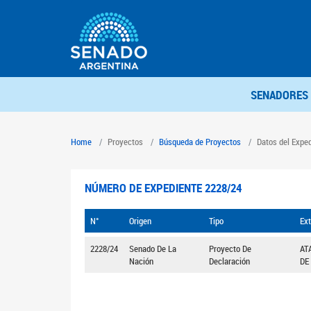
SENADORES
Home
Proyectos
Búsqueda de Proyectos
Datos del Expe
NÚMERO DE EXPEDIENTE 2228/24
N°
Origen
Tipo
Ext
2228/24
Senado De La
Proyecto De
AT
Nación
Declaración
DE