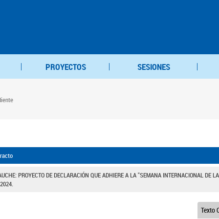
PROYECTOS
SESIONES
diente
racto
AUCHE: PROYECTO DE DECLARACIÓN QUE ADHIERE A LA "SEMANA INTERNACIONAL DE LA C
 2024.
Texto O