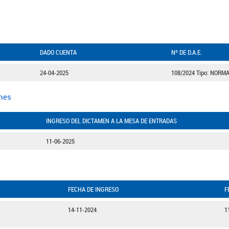
DADO CUENTA
Nº DE D.A.E.
24-04-2025
108/2024 Tipo: NORM
ones
INGRESO DEL DICTAMEN A LA MESA DE ENTRADAS
11-06-2025
FECHA DE INGRESO
F
14-11-2024
1