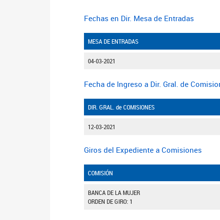
Fechas en Dir. Mesa de Entradas
MESA DE ENTRADAS
04-03-2021
Fecha de Ingreso a Dir. Gral. de Comisi
DIR. GRAL. de COMISIONES
12-03-2021
Giros del Expediente a Comisiones
COMISIÓN
BANCA DE LA MUJER
ORDEN DE GIRO: 1