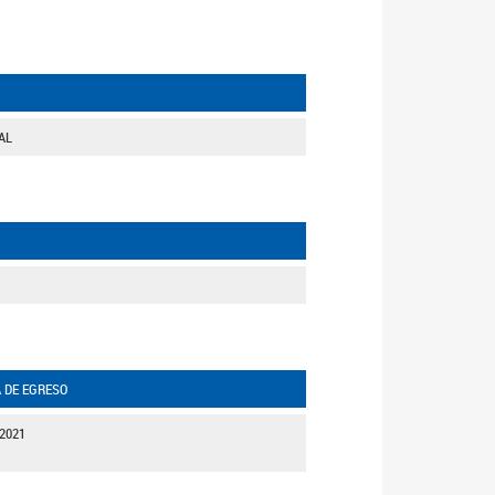
AL
 DE EGRESO
-2021