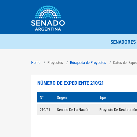
SENADORES
Home
Proyectos
Búsqueda de Proyectos
Datos del Expe
NÚMERO DE EXPEDIENTE 210/21
N°
Origen
Tipo
210/21
Senado De La Nación
Proyecto De Declaración