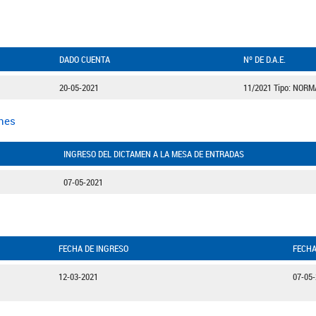
DADO CUENTA
Nº DE D.A.E.
20-05-2021
11/2021 Tipo: NORM
ones
INGRESO DEL DICTAMEN A LA MESA DE ENTRADAS
07-05-2021
FECHA DE INGRESO
FECHA
12-03-2021
07-05