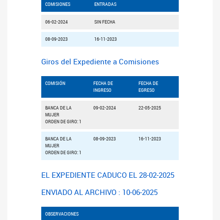
COMISIONES
ENTRADAS
06-02-2024
SIN FECHA
08-09-2023
16-11-2023
Giros del Expediente a Comisiones
COMISIÓN
FECHA DE
FECHA DE
INGRESO
EGRESO
BANCA DE LA
09-02-2024
22-05-2025
MUJER
ORDEN DE GIRO: 1
BANCA DE LA
08-09-2023
16-11-2023
MUJER
ORDEN DE GIRO: 1
EL EXPEDIENTE CADUCO EL 28-02-2025
ENVIADO AL ARCHIVO : 10-06-2025
OBSERVACIONES