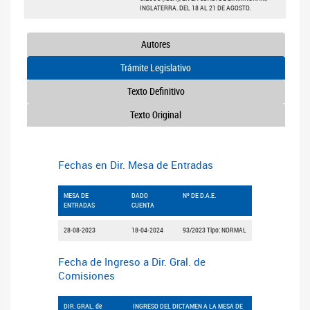
INGLATERRA. DEL 18 AL 21 DE AGOSTO.
Autores
Trámite Legislativo
Texto Definitivo
Texto Original
Fechas en Dir. Mesa de Entradas
MESA DE
DADO
Nº DE D.A.E.
ENTRADAS
CUENTA
28-08-2023
18-04-2024
93/2023 Tipo: NORMAL
Fecha de Ingreso a Dir. Gral. de
Comisiones
DIR. GRAL. de
INGRESO DEL DICTAMEN A LA MESA DE