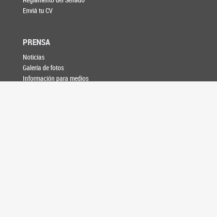
Enviá tu CV
PRENSA
Noticias
Galería de fotos
Información para medios
AGENDA
CONTACTO
SEGUINOS EN
SENADORES