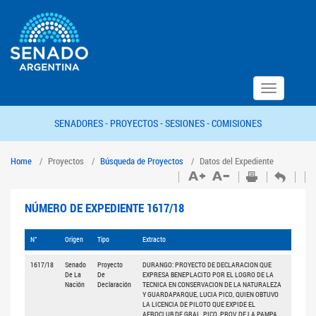
Toggle
navigation
SENADORES -
PROYECTOS -
SESIONES -
COMISIONES
Home
Proyectos
Búsqueda de Proyectos
Datos del Expediente
NÚMERO DE EXPEDIENTE 1617/18
N°
Origen
Tipo
Extracto
1617/18
Senado
Proyecto
DURANGO: PROYECTO DE DECLARACION QUE
De La
De
EXPRESA BENEPLACITO POR EL LOGRO DE LA
Nación
Declaración
TECNICA EN CONSERVACION DE LA NATURALEZA
Y GUARDAPARQUE, LUCIA PICO, QUIEN OBTUVO
LA LICENCIA DE PILOTO QUE EXPIDE EL
AEROCLUB DE GRAL. PICO, PROV. DE LA PAMPA.