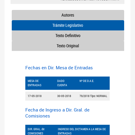
Autores
Trámite Legislativo
Texto Definitivo
Texto Original
Fechas en Dir. Mesa de Entradas
MESA DE
DADO
Nº DE D.A.E.
ENTRADAS
CUENTA
17-05-2018
30-05-2018
79/2018 Tipo: NORMAL
Fecha de Ingreso a Dir. Gral. de
Comisiones
DIR. GRAL. de
INGRESO DEL DICTAMEN A LA MESA DE
COMISIONES
ENTRADAS