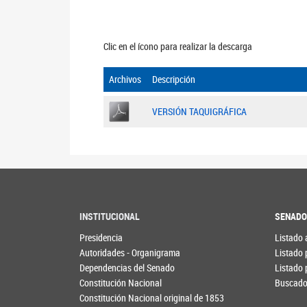
Clic en el ícono para realizar la descarga
Archivos
Descripción
VERSIÓN TAQUIGRÁFICA
INSTITUCIONAL
SENAD
Presidencia
Listado 
Autoridades - Organigrama
Listado 
Dependencias del Senado
Listado 
Constitución Nacional
Buscador
Constitución Nacional original de 1853