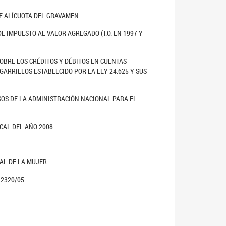
RE ALÍCUOTA DEL GRAVAMEN.
E IMPUESTO AL VALOR AGREGADO (T.O. EN 1997 Y
SOBRE LOS CRÉDITOS Y DÉBITOS EN CUENTAS
GARRILLOS ESTABLECIDO POR LA LEY 24.625 Y SUS
RSOS DE LA ADMINISTRACIÓN NACIONAL PARA EL
CAL DEL AÑO 2008.
L DE LA MUJER. -
2320/05.