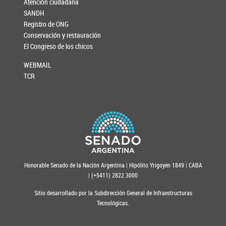
Atención ciudadana
SANDH
Registro de ONG
Conservación y restauración
El Congreso de los chicos
WEBMAIL
TCR
Honorable Senado de la Nación Argentina | Hipólito Yrigoyen 1849 | CABA
| (+5411) 2822.3000
Sitio desarrollado por la Subdirección General de Infraestructuras
Tecnológicas.