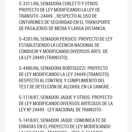
S-3311/06, SENADORA CURLETTI Y OTROS:
PROYECTO DE LEY MODIFICANDO LA LEY DE
TRANSITO -24449- , RESPECTO AL USO DE
CINTURONES DE SEGURIDAD EN EL TRANSPORTE
DE PASAJEROS DE MEDIA Y LARGA DISTANCIA.
S-4281/06, SENADOR PERSICO: PROYECTO DE LEY
ESTABLECIENDO LA LICENCIA NACIONAL DE
CONDUCIR Y MODIFICANDO DIVERSOS ARTS. DE
LA LEY 24449 (TRANSITO).
S-4486/06, SENADORA BORTOLOZZI: PROYECTO
DE LEY MODIFICANDO LA LEY 24449 (TRANSITO)
RESPECTO AL CONTROL Y CUMPLIMIENTO DEL
TEST DE DETECCIÓN DE ALCOHOL EN LA SANGRE. -
S-1118/07, SENADOR JAQUE Y OTROS: PROYECTO
DE LEY MODIFICANDO DIVERSOS ARTÍCULOS DE LA
LEY Nº 24449 - LEY NACIONAL DE TRANSITO -
S-1418/07, SENADOR JAQUE: COMUNICA FE DE
ERRATAS EN EL PROYECTO DE LEY MODIFICANDO