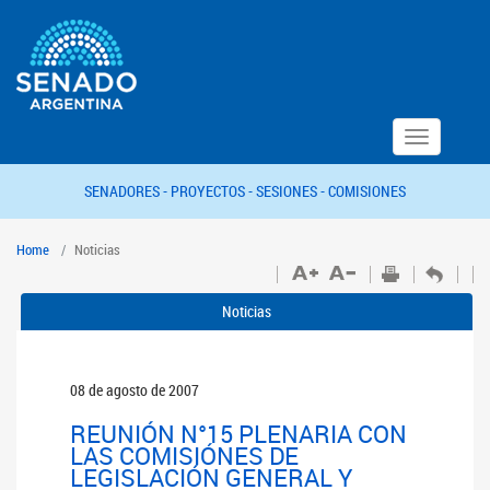
Toggle
navigation
SENADORES -
PROYECTOS -
SESIONES -
COMISIONES
Home
Noticias
Noticias
08 de agosto de 2007
REUNIÓN N°15 PLENARIA CON
LAS COMISIÓNES DE
LEGISLACIÓN GENERAL Y