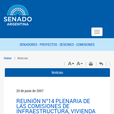
Toggle
navigation
SENADORES -
PROYECTOS -
SESIONES -
COMISIONES
Home
Noticias
Noticias
20 de junio de 2007
REUNIÓN N°14 PLENARIA DE
LAS COMISIONES DE
INFRAESTRUCTURA, VIVIENDA