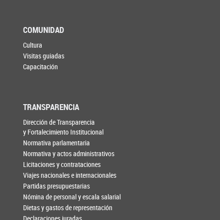
COMUNIDAD
Cultura
Visitas guiadas
Capacitación
TRANSPARENCIA
Dirección de Transparencia
y Fortalecimiento Institucional
Normativa parlamentaria
Normativa y actos administrativos
Licitaciones y contrataciones
Viajes nacionales e internacionales
Partidas presupuestarias
Nómina de personal y escala salarial
Dietas y gastos de representación
Declaraciones juradas