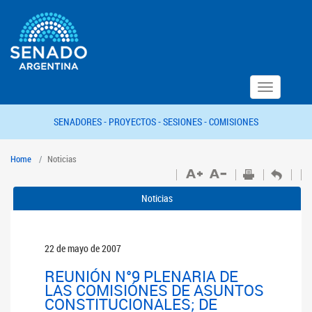
Toggle
navigation
SENADORES -
PROYECTOS -
SESIONES -
COMISIONES
Home
Noticias
Noticias
22 de mayo de 2007
REUNIÓN N°9 PLENARIA DE
LAS COMISIÓNES DE ASUNTOS
CONSTITUCIONALES; DE