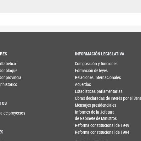
ORES
INFORMACIÓN LEGISLATIVA
alfabético
Composición y funciones
por bloque
Formación de leyes
por provincia
Relaciones Internacionales
 histórico
Acuerdos
Estadísticas parlamentarias
Obras declaradas de interés por el Se
TOS
Mensajes presidenciales
Informes de la Jefatura
a de proyectos
de Gabinete de Ministros
Reforma constitucional de 1949
ES
Reforma constitucional de 1994