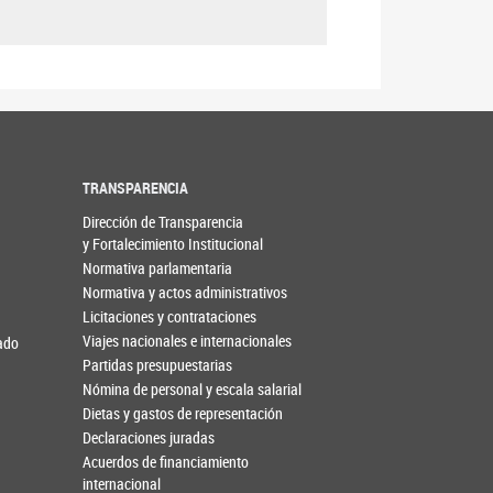
TRANSPARENCIA
Dirección de Transparencia
y Fortalecimiento Institucional
Normativa parlamentaria
Normativa y actos administrativos
Licitaciones y contrataciones
Viajes nacionales e internacionales
nado
Partidas presupuestarias
Nómina de personal y escala salarial
Dietas y gastos de representación
Declaraciones juradas
Acuerdos de financiamiento
internacional