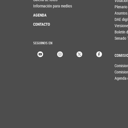
Votacio
Información para medios
Plenario
Asuntos
AGENDA
DAE digi
CONTACTO
Versione
Boletín
Senado 
SEGUINOS EN
COMISI
Comisio
Comisio
Agenda 