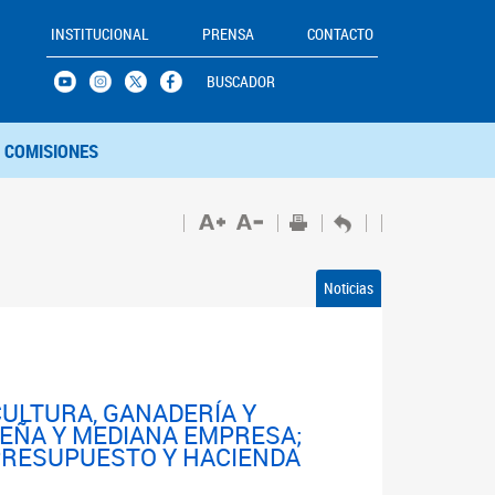
INSTITUCIONAL
PRENSA
CONTACTO
BUSCADOR
COMISIONES
Noticias
CULTURA, GANADERÍA Y
UEÑA Y MEDIANA EMPRESA;
 PRESUPUESTO Y HACIENDA