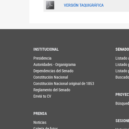
VERSIÓN TAQUIGRÁFICA
INSTITUCIONAL
SENAD
Presidencia
Listado 
Autoridades - Organigrama
Listado 
Dependencias del Senado
Listado 
Constitución Nacional
Buscador
Constitución Nacional original de 1853
Reglamento del Senado
PROYEC
Enviá tu CV
Búsqued
PRENSA
SESION
Noticias
Galería de fotos