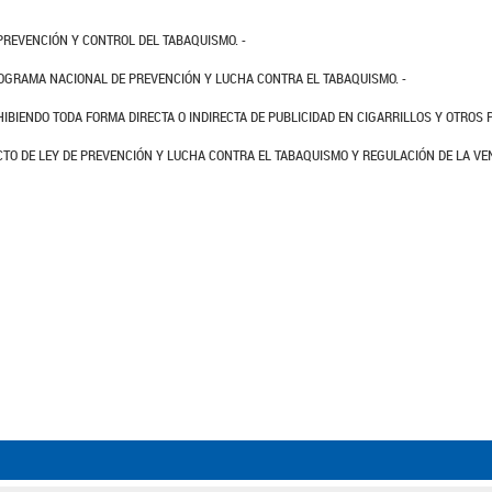
PREVENCIÓN Y CONTROL DEL TABAQUISMO. -
ROGRAMA NACIONAL DE PREVENCIÓN Y LUCHA CONTRA EL TABAQUISMO. -
HIBIENDO TODA FORMA DIRECTA O INDIRECTA DE PUBLICIDAD EN CIGARRILLOS Y OTROS
CTO DE LEY DE PREVENCIÓN Y LUCHA CONTRA EL TABAQUISMO Y REGULACIÓN DE LA VEN