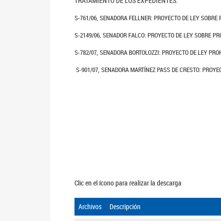
TRATAMIENTO DE LOS EXPEDIENTES:
S-761/06, SENADORA FELLNER: PROYECTO DE LEY SOBRE 
S-2149/06, SENADOR FALCO: PROYECTO DE LEY SOBRE P
S-782/07, SENADORA BORTOLOZZI: PROYECTO DE LEY PRO
S-901/07, SENADORA MARTÍNEZ PASS DE CRESTO: PROYE
Clic en el ícono para realizar la descarga
Archivos
Descripción