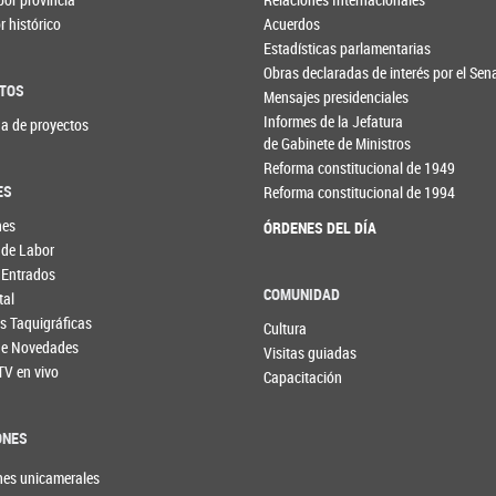
 histórico
Acuerdos
Estadísticas parlamentarias
Obras declaradas de interés por el Se
TOS
Mensajes presidenciales
Informes de la Jefatura
a de proyectos
de Gabinete de Ministros
Reforma constitucional de 1949
ES
Reforma constitucional de 1994
nes
ÓRDENES DEL DÍA
 de Labor
 Entrados
COMUNIDAD
tal
s Taquigráficas
Cultura
 de Novedades
Visitas guiadas
TV en vivo
Capacitación
ONES
nes unicamerales