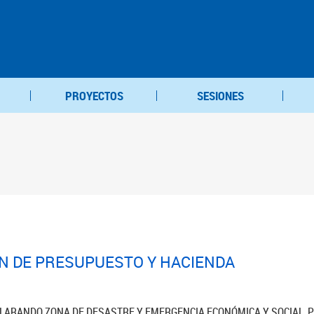
PROYECTOS
SESIONES
ÓN DE PRESUPUESTO Y HACIENDA
CLARANDO ZONA DE DESASTRE Y EMERGENCIA ECONÓMICA Y SOCIAL, PO