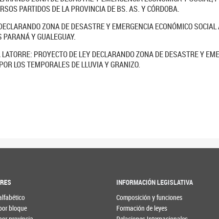
ERSOS PARTIDOS DE LA PROVINCIA DE BS. AS. Y CÓRDOBA.
 DECLARANDO ZONA DE DESASTRE Y EMERGENCIA ECONÓMICO SOCIAL A
OS PARANÁ Y GUALEGUAY.
LATORRE: PROYECTO DE LEY DECLARANDO ZONA DE DESASTRE Y EME
 POR LOS TEMPORALES DE LLUVIA Y GRANIZO.
ORES
INFORMACIÓN LEGISLATIVA
alfabético
Composición y funciones
por bloque
Formación de leyes
por provincia
Relaciones Internacionales