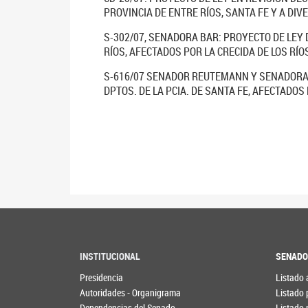
PROVINCIA DE ENTRE RÍOS, SANTA FE Y A DIV
S-302/07, SENADORA BAR: PROYECTO DE LEY
RÍOS, AFECTADOS POR LA CRECIDA DE LOS RÍ
S-616/07 SENADOR REUTEMANN Y SENADORA 
DPTOS. DE LA PCIA. DE SANTA FE, AFECTADOS
INSTITUCIONAL
SENAD
Presidencia
Listado 
Autoridades - Organigrama
Listado 
Dependencias del Senado
Listado 