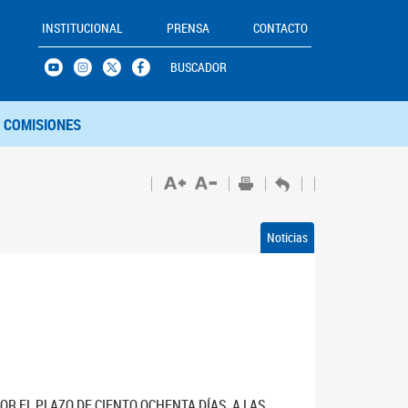
INSTITUCIONAL
PRENSA
CONTACTO
BUSCADOR
COMISIONES
Noticias
R EL PLAZO DE CIENTO OCHENTA DÍAS, A LAS