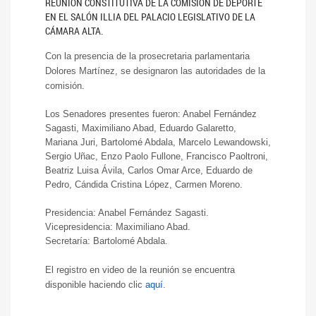
REUNIÓN CONSTITUTIVA DE LA COMISIÓN DE DEPORTE
EN EL SALÓN ILLIA DEL PALACIO LEGISLATIVO DE LA
CÁMARA ALTA.
Con la presencia de la prosecretaria parlamentaria
Dolores Martínez, se designaron las autoridades de la
comisión.
Los Senadores presentes fueron: Anabel Fernández
Sagasti, Maximiliano Abad, Eduardo Galaretto,
Mariana Juri, Bartolomé Abdala, Marcelo Lewandowski,
Sergio Uñac, Enzo Paolo Fullone, Francisco Paoltroni,
Beatriz Luisa Ávila, Carlos Omar Arce, Eduardo de
Pedro, Cándida Cristina López, Carmen Moreno.
Presidencia: Anabel Fernández Sagasti.
Vicepresidencia: Maximiliano Abad.
Secretaría: Bartolomé Abdala.
El registro en video de la reunión se encuentra
disponible haciendo clic
aquí
.