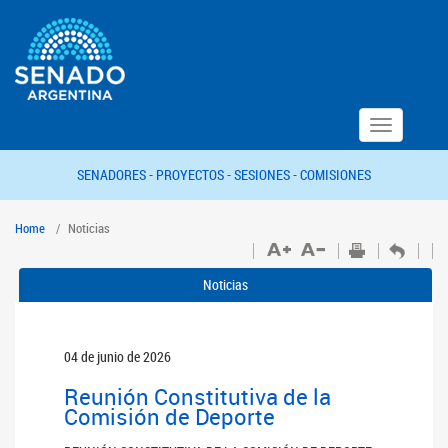
Toggle
navigation
SENADORES -
PROYECTOS -
SESIONES -
COMISIONES
Home
Noticias
Noticias
04 de junio de 2026
Reunión Constitutiva de la
Comisión de Deporte