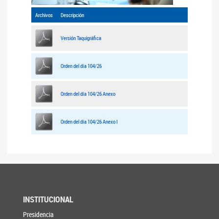
Archivos
Descripción
Versión Taquigráfica
Orden del día 104/26
Orden del día 104/26 Anexo
Orden del día 104/26 Anexo I
INSTITUCIONAL
Presidencia