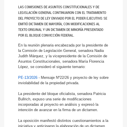
LAS COMISIONES DE ASUNTOS CONSTITUCIONALES Y DE
LEGISLACIÓN GENERAL CONTINUARON CON EL TRATAMIENTO
DEL PROYECTO DE LEY ENVIADO POR EL PODER EJECUTIVO. SE
EMITIÓ DICTAMEN DE MAYORÍA, CON MODIFICACIONES AL
TEXTO ORIGINAL Y UN DICTAMEN DE MINORÍA PRESENTADO
POR EL BLOQUE CONVICCIÓN FEDERAL.
En la reunión plenaria encabezada por la presidente de
la Comisión de Legislación General, senadora Nadia
Judith Márquez, y la vicepresidente de la Comisión de
Asuntos Constitucionales, senadora María Florencia
López, se consideró el siguiente temario:
PE-13/2026
- Mensaje Nº22/26 y proyecto de ley sobre
inviolabilidad de la propiedad privada.
La presidente del bloque oficialista, senadora Patricia
Bullrich, expuso una serie de modificaciones
incorporadas al proyecto en análisis y expresó la
intención de avanzar en la firma de un dictamen.
La oposición manifestó distintos cuestionamientos a la
iniciativa y anticiparon la elaboración de un dictamen