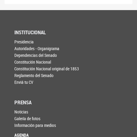
INSTITUCIONAL
Presidencia
Autoridades - Organigrama
Dependencias del Senado
Constitución Nacional
Constitución Nacional original de 1853
Reglamento del Senado
Enviá tu CV
PRENSA
Noticias
Galería de fotos
Información para medios
AGENDA