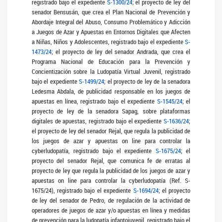
registrado bajo el expediente
S-1300/24
; el proyecto de ley del
senador Bensusán, que crea el Plan Nacional de Prevención y
Abordaje Integral del Abuso, Consumo Problemático y Adicción
a Juegos de Azar y Apuestas en Entornos Digitales que Afecten
a Niñas, Niños y Adolescentes, registrado bajo el expediente
S-
1473/24
; el proyecto de ley del senador Andrada, que crea el
Programa Nacional de Educación para la Prevención y
Concientización sobre la Ludopatía Virtual Juvenil, registrado
bajo el expediente
S-1499/24
; el proyecto de ley de la senadora
Ledesma Abdala, de publicidad responsable en los juegos de
apuestas en línea, registrado bajo el expediente
S-1545/24
; el
proyecto de ley de la senadora Sapag, sobre plataformas
digitales de apuestas, registrado bajo el expediente
S-1636/24
;
el proyecto de ley del senador Rejal, que regula la publicidad de
los juegos de azar y apuestas on line para controlar la
cyberludopatía, registrado bajo el expediente
S-1675/24
; el
proyecto del senador Rejal, que comunica fe de erratas al
proyecto de ley que regula la publicidad de los juegos de azar y
apuestas on line para controlar la cyberludopatía (Ref. S-
1675/24), registrado bajo el expediente
S-1694/24
; el proyecto
de ley del senador de Pedro, de regulación de la actividad de
operadores de juegos de azar y/o apuestas en línea y medidas
de prevención para la ludopatía infantojuvenil, registrado bajo el