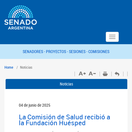
Toggle
navigation
SENADORES -
PROYECTOS -
SESIONES -
COMISIONES
Home
Noticias
Noticias
04 de junio de 2025
La Comisión de Salud recibió a
la Fundación Huésped