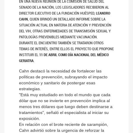
EN UNA NUEVA REUNIÓN DE LA COMISIÓN DE SALUD DEL
SENADO DE LA NACIÓN, LOS LEGISLADORES RECIBIERON AL
DIRECTOR EJECUTIVO DE LA FUNDACIÓN HUÉSPED,
LEANDRO
CAHN
, QUIEN BRINDÓ UN DETALLADO INFORME SOBRE LA
SITUACIÓN ACTUAL EN MATERIA DE ATENCIÓN Y PREVENCIÓN
DEL VIH, OTRAS ENFERMEDADES DE TRANSMISIÓN SEXUAL Y
PATOLOGÍAS PREVENIBLES MEDIANTE VACUNACIÓN.
DURANTE EL ENCUENTRO TAMBIÉN SE TRATARON OTROS
TEMAS DE INTERÉS, ENTRE ELLOS EL PROYECTO QUE PROPONE
INSTITUIR EL
11 DE ABRIL COMO DÍA NACIONAL DEL MÉDICO
GERIATRA
.
Cahn destacó la necesidad de fortalecer las
políticas de prevención, subrayando el impacto
económico y sanitario de postergar esas
estrategias.
"Está muy estudiado en todo el mundo que cada
dólar que no se invierte en prevención implica al
menos tres dólares que luego deben destinarse a
tratamientos", señaló el especialista al iniciar su
exposición.
En relación con el brote reciente de sarampión,
Cahn advirtió sobre la urgencia de reforzar la