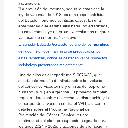
vacunación:
"La provisión de vacunas, según lo establece la
ley de vacunas de 2018, es una responsabilidad
del Estado. Tenemos veintiséis casos. En una
enfermedad que estaba eliminada, no erradicada,
un caso constituye un brote. Necesitamos mejorar
las tasas de cobertura", sostuvo.
El senador Eduardo Galaretto fue uno de los miembros
de la comisión que manifestó su preocupación por
estas temáticas, donde se destacan varios proyectos
legislativos presentados recientemente.
Uno de ellos es el expediente S-0676/25, que
solicita información detallada sobre la evolución
del cáncer cervicouterino y el virus del papiloma
humano (VPH) en Argentina. El proyecto también
requiere datos sobre el acceso, la distribución y la
cobertura de la vacuna contra el VPH, así como
detalles sobre el Programa Nacional de
Prevención del Cáncer Cervicouterino:
continuidad del plan, presupuesto asignado para
los años 2024 y 2025, y acciones de promoción y