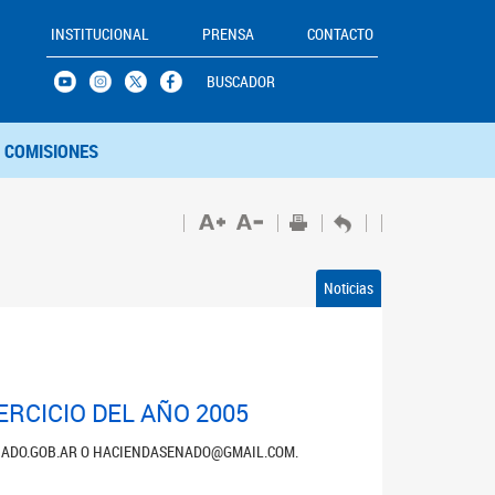
INSTITUCIONAL
PRENSA
CONTACTO
BUSCADOR
COMISIONES
Noticias
RCICIO DEL AÑO 2005
ENADO.GOB.AR O HACIENDASENADO@GMAIL.COM.