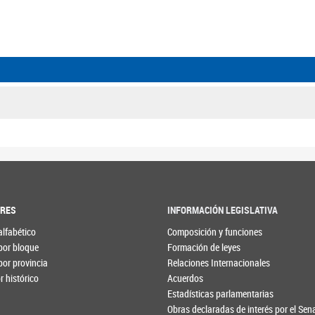
ORES
INFORMACIÓN LEGISLATIVA
alfabético
Composición y funciones
por bloque
Formación de leyes
por provincia
Relaciones Internacionales
 histórico
Acuerdos
Estadísticas parlamentarias
Obras declaradas de interés por el Se