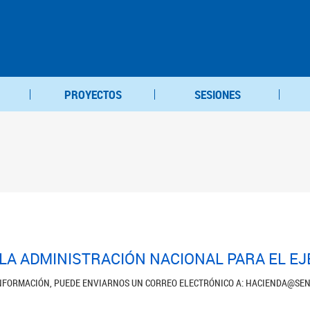
PROYECTOS
SESIONES
A ADMINISTRACIÓN NACIONAL PARA EL EJE
INFORMACIÓN, PUEDE ENVIARNOS UN CORREO ELECTRÓNICO A: HACIENDA@S