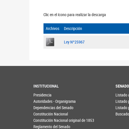
Clic en el ícono para realizar la descarga
Archivos
Descripción
Ley Nº25967
INSTITUCIONAL
SENAD
Presidencia
Listado 
Autoridades - Organigrama
Listado 
Dependencias del Senado
Listado 
Constitución Nacional
Buscador
Constitución Nacional original de 1853
Reglamento del Senado