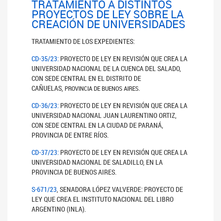
TRATAMIENTO A DISTINTOS
PROYECTOS DE LEY SOBRE LA
CREACIÓN DE UNIVERSIDADES
TRATAMIENTO DE LOS EXPEDIENTES:
CD-35/23:
PROYECTO DE LEY EN REVISIÓN QUE CREA LA
UNIVERSIDAD NACIONAL DE LA CUENCA DEL SALADO,
CON SEDE CENTRAL EN EL DISTRITO DE
CAÑUELAS,
PROVINCIA DE BUENOS AIRES.
CD-36/23:
PROYECTO DE LEY EN REVISIÓN QUE CREA LA
UNIVERSIDAD NACIONAL JUAN LAURENTINO ORTIZ,
CON SEDE CENTRAL EN LA CIUDAD DE PARANÁ,
PROVINCIA DE ENTRE RÍOS.
CD-37/23:
PROYECTO DE LEY EN REVISIÓN QUE CREA LA
UNIVERSIDAD NACIONAL DE SALADILLO, EN LA
PROVINCIA DE BUENOS AIRES.
S-671/23
, SENADORA LÓPEZ VALVERDE: PROYECTO DE
LEY QUE CREA EL INSTITUTO NACIONAL DEL LIBRO
ARGENTINO (INLA).