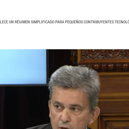
ABLECE UN RÉGIMEN SIMPLIFICADO PARA PEQUEÑOS CONTRIBUYENTES TECNOL