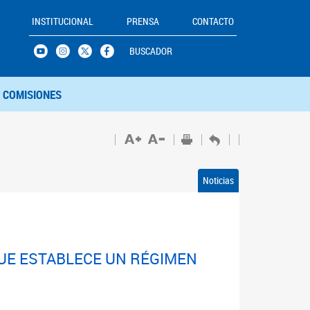
INSTITUCIONAL
PRENSA
CONTACTO
BUSCADOR
COMISIONES
Noticias
QUE ESTABLECE UN RÉGIMEN