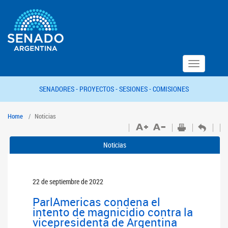
Toggle
navigation
SENADORES -
PROYECTOS -
SESIONES -
COMISIONES
Home
Noticias
Noticias
22 de septiembre de 2022
ParlAmericas condena el
intento de magnicidio contra la
vicepresidenta de Argentina