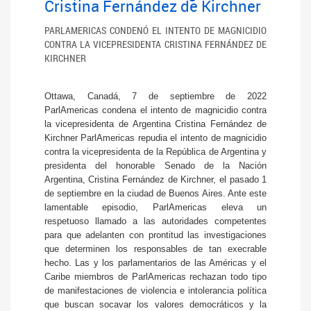
Cristina Fernández de Kirchner
PARLAMERICAS CONDENÓ EL INTENTO DE MAGNICIDIO
CONTRA LA VICEPRESIDENTA CRISTINA FERNÁNDEZ DE
KIRCHNER
Ottawa, Canadá, 7 de septiembre de 2022
ParlAmericas condena el intento de magnicidio contra
la vicepresidenta de Argentina Cristina Fernández de
Kirchner ParlAmericas repudia el intento de magnicidio
contra la vicepresidenta de la República de Argentina y
presidenta del honorable Senado de la Nación
Argentina, Cristina Fernández de Kirchner, el pasado 1
de septiembre en la ciudad de Buenos Aires. Ante este
lamentable episodio, ParlAmericas eleva un
respetuoso llamado a las autoridades competentes
para que adelanten con prontitud las investigaciones
que determinen los responsables de tan execrable
hecho. Las y los parlamentarios de las Américas y el
Caribe miembros de ParlAmericas rechazan todo tipo
de manifestaciones de violencia e intolerancia política
que buscan socavar los valores democráticos y la