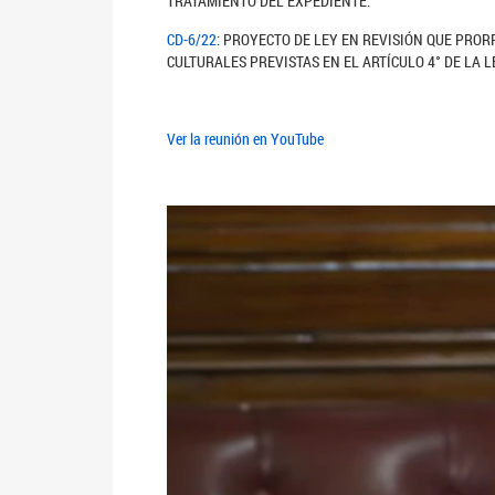
TRATAMIENTO DEL EXPEDIENTE:
CD-6/22
: PROYECTO DE LEY EN REVISIÓN QUE PROR
CULTURALES PREVISTAS EN EL ARTÍCULO 4° DE LA L
Ver la reunión en YouTube
Anterior