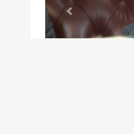
Archivos
Descripción
VERSION TAQUIGRAFICA