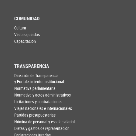
COMUNIDAD
Cultura
Visitas guiadas
Capacitación
TRANSPARENCIA
Dirección de Transparencia
y Fortalecimiento Institucional
Normativa parlamentaria
Normativa y actos administrativos
Licitaciones y contrataciones
Viajes nacionales e internacionales
Partidas presupuestarias
Nómina de personal y escala salarial
Dietas y gastos de representación
Declaraciones juradas