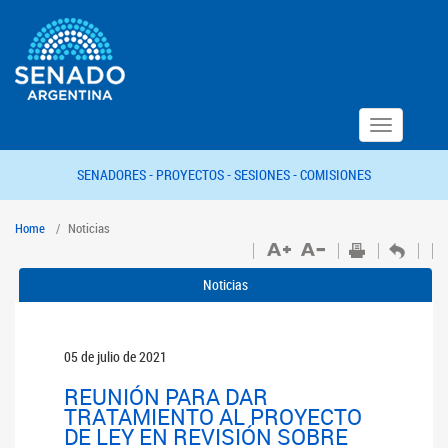
Toggle
navigation
SENADORES -
PROYECTOS -
SESIONES -
COMISIONES
Home
Noticias
Noticias
05 de julio de 2021
REUNIÓN PARA DAR
TRATAMIENTO AL PROYECTO
DE LEY EN REVISIÓN SOBRE