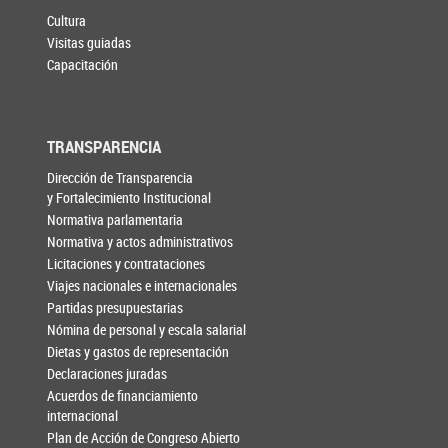
Cultura
Visitas guiadas
Capacitación
TRANSPARENCIA
Dirección de Transparencia
y Fortalecimiento Institucional
Normativa parlamentaria
Normativa y actos administrativos
Licitaciones y contrataciones
Viajes nacionales e internacionales
Partidas presupuestarias
Nómina de personal y escala salarial
Dietas y gastos de representación
Declaraciones juradas
Acuerdos de financiamiento
internacional
Plan de Acción de Congreso Abierto