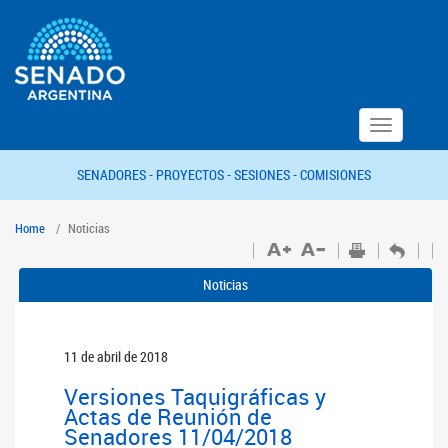
Toggle
navigation
SENADORES -
PROYECTOS -
SESIONES -
COMISIONES
Home
Noticias
Noticias
11 de abril de 2018
Versiones Taquigráficas y
Actas de Reunión de
Senadores 11/04/2018