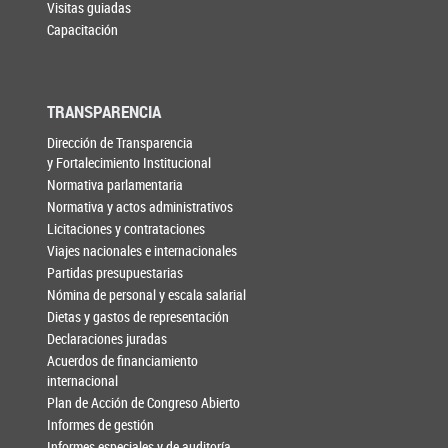
Visitas guiadas
Capacitación
TRANSPARENCIA
Dirección de Transparencia
y Fortalecimiento Institucional
Normativa parlamentaria
Normativa y actos administrativos
Licitaciones y contrataciones
Viajes nacionales e internacionales
Partidas presupuestarias
Nómina de personal y escala salarial
Dietas y gastos de representación
Declaraciones juradas
Acuerdos de financiamiento
internacional
Plan de Acción de Congreso Abierto
Informes de gestión
Informes especiales y de auditoría