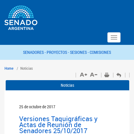
Toggle
navigation
SENADORES -
PROYECTOS -
SESIONES -
COMISIONES
Home
Noticias
Noticias
25 de octubre de 2017
Versiones Taquigráficas y
Actas de Reunión de
Senadores 25/10/2017