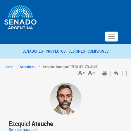
Toggle
navigation
SENADORES -
PROYECTOS -
SESIONES -
COMISIONES
Home
Senadores
Senador Nacional EZEQUIEL ATAUCHE
Ezequiel
Atauche
Senador nacional