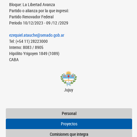
Bloque: La Libertad Avanza
Partido o alianza por la que ingresó:
Partido Renovador Federal
Período 10/12/2023 - 09 /12 /2029
ezequiel.atauche@senado.gob.ar
Tel: (+54 11) 28223000
Interno: 8083 / 8905
Hipólito Yrigoyen 1849 (1089)
CABA
Jujuy
Personal
Proyectos
Comisiones que integra