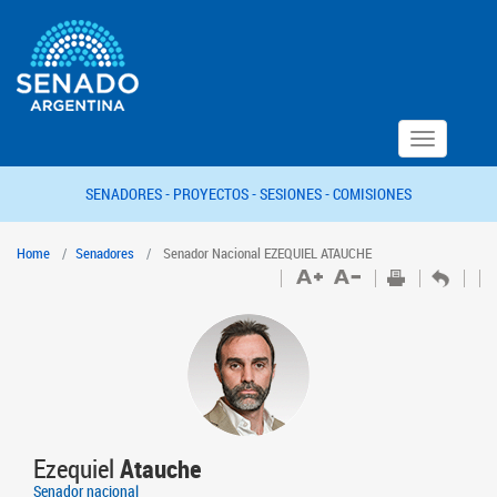
Toggle
navigation
SENADORES -
PROYECTOS -
SESIONES -
COMISIONES
Home
Senadores
Senador Nacional EZEQUIEL ATAUCHE
Ezequiel
Atauche
Senador nacional