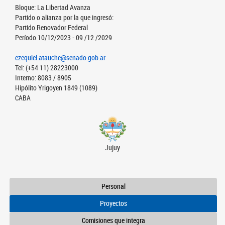
Bloque: La Libertad Avanza
Partido o alianza por la que ingresó:
Partido Renovador Federal
Período 10/12/2023 - 09 /12 /2029
ezequiel.atauche@senado.gob.ar
Tel: (+54 11) 28223000
Interno: 8083 / 8905
Hipólito Yrigoyen 1849 (1089)
CABA
Jujuy
Personal
Proyectos
Comisiones que integra