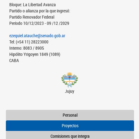
Bloque: La Libertad Avanza
Partido o alianza por la que ingresó:
Partido Renovador Federal
Período 10/12/2023 - 09 /12 /2029
ezequiel.atauche@senado.gob.ar
Tel: (+54 11) 28223000
Interno: 8083 / 8905
Hipólito Yrigoyen 1849 (1089)
CABA
Jujuy
Personal
Proyectos
Comisiones que integra