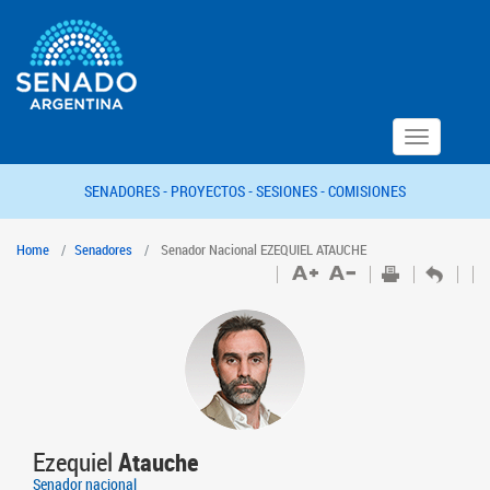
Toggle
navigation
SENADORES -
PROYECTOS -
SESIONES -
COMISIONES
Home
Senadores
Senador Nacional EZEQUIEL ATAUCHE
Ezequiel
Atauche
Senador nacional