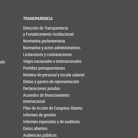
TRANSPARENCIA
Dirección de Transparencia
y Fortalecimiento Institucional
Normativa parlamentaria
Normativa y actos administrativos
Licitaciones y contrataciones
Viajes nacionales e internacionales
nado
Partidas presupuestarias
Nómina de personal y escala salarial
Dietas y gastos de representación
Declaraciones juradas
Acuerdos de financiamiento
internacional
Plan de Acción de Congreso Abierto
Informes de gestión
Informes especiales y de auditoría
Datos abiertos
Audiencias públicas