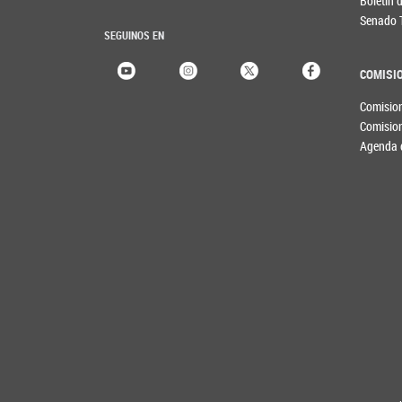
Boletín
Senado 
SEGUINOS EN
COMISI
Comisio
Comisio
Agenda 