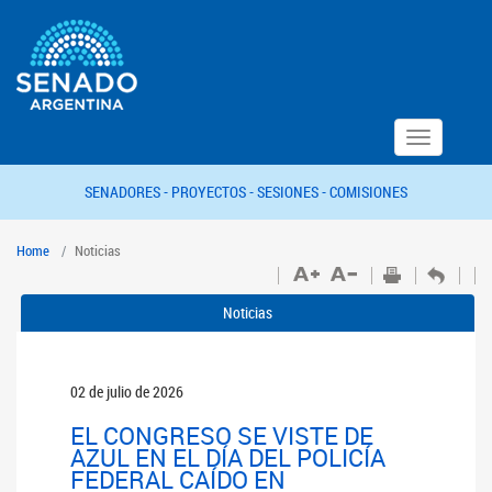
Toggle
navigation
SENADORES -
PROYECTOS -
SESIONES -
COMISIONES
Home
Noticias
Noticias
02 de julio de 2026
EL CONGRESO SE VISTE DE
AZUL EN EL DÍA DEL POLICÍA
FEDERAL CAÍDO EN