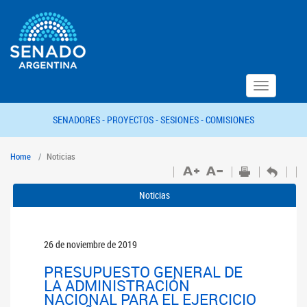
Toggle
navigation
SENADORES -
PROYECTOS -
SESIONES -
COMISIONES
Home
Noticias
Noticias
26 de noviembre de 2019
PRESUPUESTO GENERAL DE
LA ADMINISTRACIÓN
NACIONAL PARA EL EJERCICIO