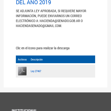
DEL AÑO 2019
SE ADJUNTA LEY APROBADA, SI REQUIERE MAYOR
INFORMACIÓN, PUEDE ENVIARNOS UN CORREO
ELECTRÓNICO A: HACIENDA@SENADO.GOB.AR O
HACIENDASENADO@GMAIL.COM.
Clic en el ícono para realizar la descarga
Archivos
Descripción
Ley 27467
INSTITUCIONAL