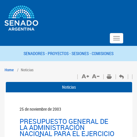
Toggle
navigation
SENADORES -
PROYECTOS -
SESIONES -
COMISIONES
Home
Noticias
Noticias
25 de noviembre de 2003
PRESUPUESTO GENERAL DE
LA ADMINISTRACIÓN
NACIONAL PARA EL EJERCICIO