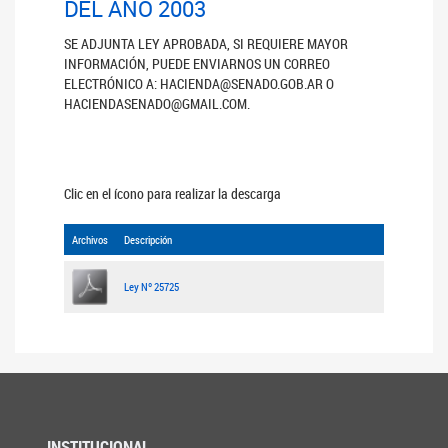
DEL AÑO 2003
SE ADJUNTA LEY APROBADA, SI REQUIERE MAYOR
INFORMACIÓN, PUEDE ENVIARNOS UN CORREO
ELECTRÓNICO A: HACIENDA@SENADO.GOB.AR O
HACIENDASENADO@GMAIL.COM.
Clic en el ícono para realizar la descarga
Archivos
Descripción
Ley Nº 25725
INSTITUCIONAL