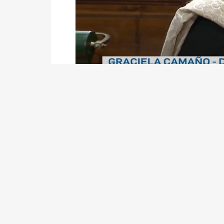
Archivos
Descripción
VERSIÓN TAQUIGRÁFICA
Presentación de Valeria Falabella.