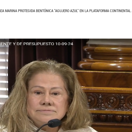
ÁREA MARINA PROTEGIDA BENTÓNICA "AGUJERO AZUL" EN LA PLATAFORMA CONTINENTAL