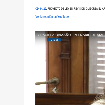
CD-14/22
: PROYECTO DE LEY EN REVISIÓN QUE CREA EL 
Ver la reunión en YouTube
Anterior