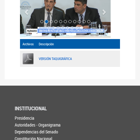
Archivos
Descripción
VERSIÓN TAQUIGRÁFICA
INSTITUCIONAL
Presidencia
Autoridades - Organigrama
Dependencias del Senado
Constitución Nacional