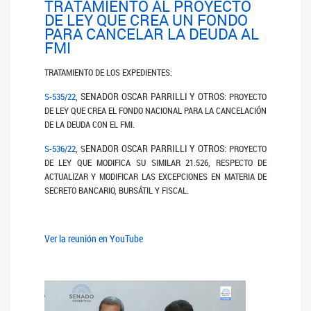
TRATAMIENTO AL PROYECTO
DE LEY QUE CREA UN FONDO
PARA CANCELAR LA DEUDA AL
FMI
TRATAMIENTO DE LOS EXPEDIENTES:
SENADOR OSCAR PARRILLI Y OTROS
S-535/22
,
:
PROYECTO
DE LEY QUE CREA EL FONDO NACIONAL PARA LA CANCELACIÓN
DE LA DEUDA CON EL FMI.
ENADOR OSCAR PARRILLI Y OTROS
S-536/22
, S
: PROYECTO
DE LEY QUE MODIFICA SU SIMILAR 21.526, RESPECTO DE
ACTUALIZAR Y MODIFICAR LAS EXCEPCIONES EN MATERIA DE
SECRETO BANCARIO, BURSÁTIL Y FISCAL.
Ver la reunión en YouTube
Anterior
Siguiente