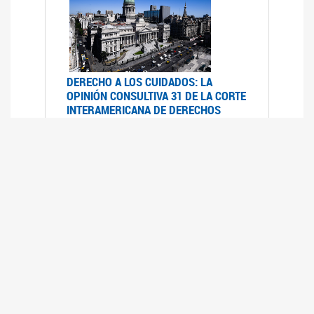
DERECHO A LOS CUIDADOS: LA
OPINIÓN CONSULTIVA 31 DE LA CORTE
INTERAMERICANA DE DERECHOS
HUMANOS
07/08/2025
La Corte IDH se pronunció sobre el derecho a
los cuidados por pedido del Estado argentino
UFEM - RELEVAMIENTO DEL ESTADO