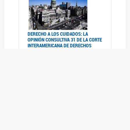
DERECHO A LOS CUIDADOS: LA
OPINIÓN CONSULTIVA 31 DE LA CORTE
INTERAMERICANA DE DERECHOS
HUMANOS
07/08/2025
La Corte IDH se pronunció sobre el derecho a
los cuidados por pedido del Estado argentino
UFEM - RELEVAMIENTO DEL ESTADO