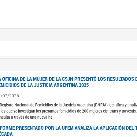
A OFICINA DE LA MUJER DE LA CSJN PRESENTÓ LOS RESULTADOS 
EMICIDIOS DE LA JUSTICIA ARGENTINA 2025
7/07/2026
 Registro Nacional de Femicidios de la Justicia Argentina (RNFJA) identifica y anali
 las que se investigan los presuntos femicidios de 200 mujeres cis, trans y travesti
nsulta a través de una nueva he
NFORME PRESENTADO POR LA UFEM ANALIZA LA APLICACIÓN DEL T
ÉCADA