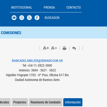
INSTITUCIONAL
PRENSA
CONTACTO
BUSCADOR
COMISIONES
BANCADELAMUJER@SENADO.GOB.AR
Tel: +54-11-2822-3000
Internos: 3604 - 3621 - 3622
Hipólito Yrigoyen 1702 - 6º Piso, Oficina 617 Bis
Ciudad Autónoma de Buenos Aires
ínculos
Proyectos
Reuniones de Comisión
Información