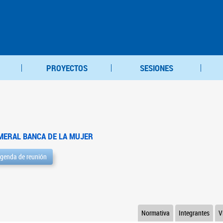
PROYECTOS
SESIONES
MERAL BANCA DE LA MUJER
genda de reunión
Normativa
Integrantes
V