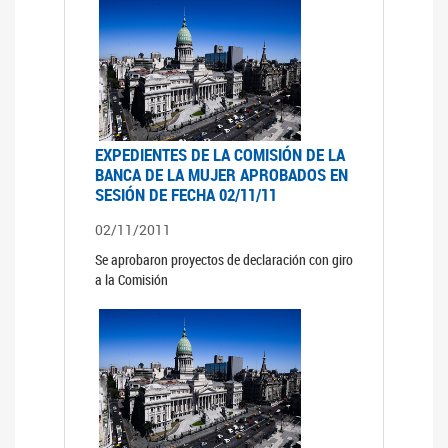
EXPEDIENTES DE LA COMISIÓN DE LA
BANCA DE LA MUJER APROBADOS EN
SESIÓN DE FECHA 02/11/11
02/11/2011
Se aprobaron proyectos de declaración con giro
a la Comisión