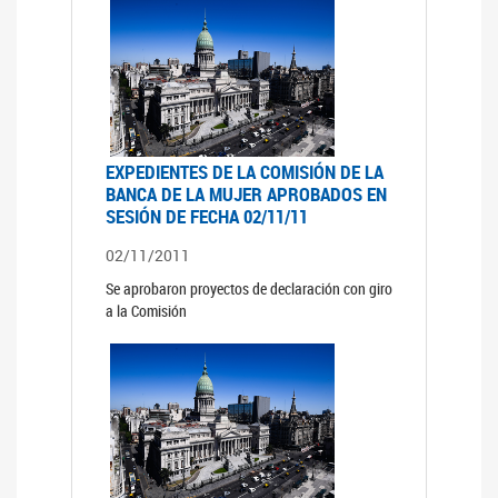
EXPEDIENTES DE LA COMISIÓN DE LA
BANCA DE LA MUJER APROBADOS EN
SESIÓN DE FECHA 02/11/11
02/11/2011
Se aprobaron proyectos de declaración con giro
a la Comisión