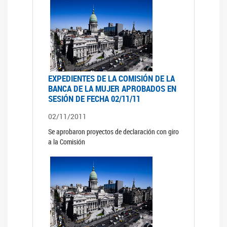
EXPEDIENTES DE LA COMISIÓN DE LA
BANCA DE LA MUJER APROBADOS EN
SESIÓN DE FECHA 02/11/11
02/11/2011
Se aprobaron proyectos de declaración con giro
a la Comisión