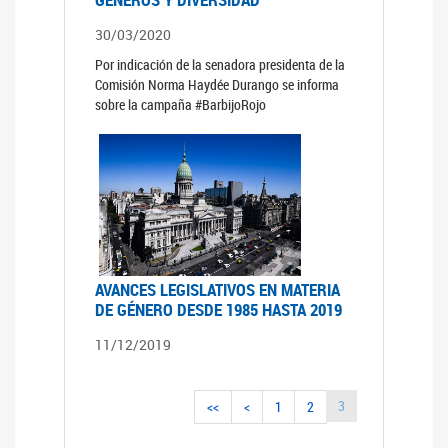
30/03/2020
Por indicación de la senadora presidenta de la
Comisión Norma Haydée Durango se informa
sobre la campaña #BarbijoRojo
AVANCES LEGISLATIVOS EN MATERIA
DE GÉNERO DESDE 1985 HASTA 2019
11/12/2019
3
<<
<
1
2