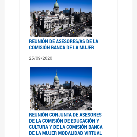
REUNIÓN DE ASESORES/AS DE LA
COMISIÓN BANCA DE LA MUJER
25/09/2020
REUNIÓN CONJUNTA DE ASESORES
DE LA COMISIÓN DE EDUCACIÓN Y
CULTURA Y DE LA COMISIÓN BANCA
DE LA MUJER MODALIDAD VIRTUAL