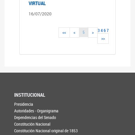
VIRTUAL
16/07/2020
3
4
6
7
5
<<
<
>
>>
INSTITUCIONAL
Presidencia
Autoridades - Organigrama
Dependencias del Senado
Constitución Nacional
Constitución Nacional original de 1853