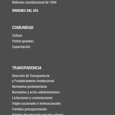
Reforma constitucional de 1994
ÓRDENES DEL DÍA
COMUNIDAD
Cultura
Visitas guiadas
Capacitación
TRANSPARENCIA
Dirección de Transparencia
y Fortalecimiento Institucional
Normativa parlamentaria
Normativa y actos administrativos
Licitaciones y contrataciones
Viajes nacionales e internacionales
Partidas presupuestarias
Nómina de personal y escala salarial