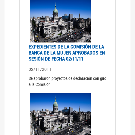
EXPEDIENTES DE LA COMISIÓN DE LA
BANCA DE LA MUJER APROBADOS EN
SESIÓN DE FECHA 02/11/11
02/11/2011
Se aprobaron proyectos de declaración con giro
a la Comisión