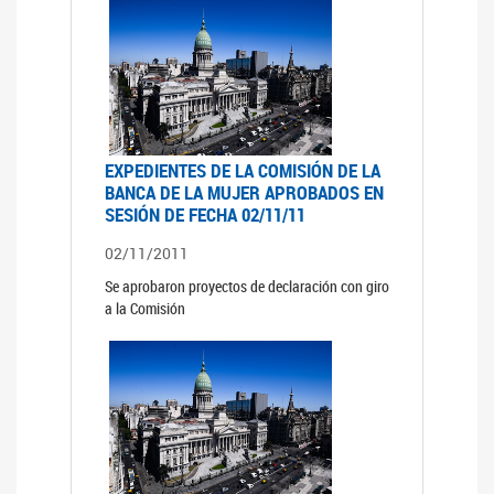
EXPEDIENTES DE LA COMISIÓN DE LA
BANCA DE LA MUJER APROBADOS EN
SESIÓN DE FECHA 02/11/11
02/11/2011
Se aprobaron proyectos de declaración con giro
a la Comisión