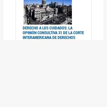
DERECHO A LOS CUIDADOS: LA
OPINIÓN CONSULTIVA 31 DE LA CORTE
INTERAMERICANA DE DERECHOS
HUMANOS
07/08/2025
La Corte IDH se pronunció sobre el derecho a
los cuidados por pedido del Estado argentino
UFEM - RELEVAMIENTO DEL ESTADO