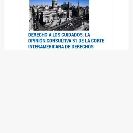
DERECHO A LOS CUIDADOS: LA
OPINIÓN CONSULTIVA 31 DE LA CORTE
INTERAMERICANA DE DERECHOS
HUMANOS
07/08/2025
La Corte IDH se pronunció sobre el derecho a
los cuidados por pedido del Estado argentino
UFEM - RELEVAMIENTO DEL ESTADO