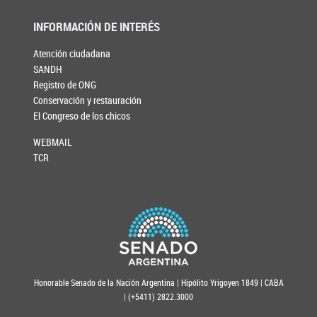
INFORMACIÓN DE INTERÉS
Atención ciudadana
SANDH
Registro de ONG
Conservación y restauración
El Congreso de los chicos
WEBMAIL
TCR
Honorable Senado de la Nación Argentina | Hipólito Yrigoyen 1849 | CABA
| (+5411) 2822.3000