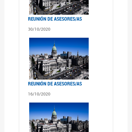
REUNIÓN DE ASESORES/AS
30/10/2020
REUNIÓN DE ASESORES/AS
16/10/2020