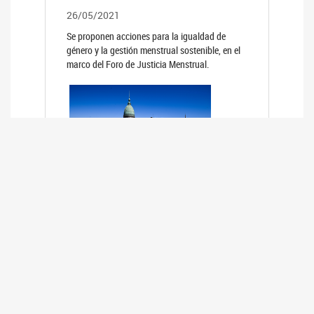
26/05/2021
Se proponen acciones para la igualdad de
género y la gestión menstrual sostenible, en el
marco del Foro de Justicia Menstrual.
PRIMER INFORME DE RELEVAMIENTO
DE BUENAS PRÁCTICAS
PARLAMENTARIAS CON PERSPECTIVA
DE GÉNERO DE LOS PARLAMENTOS DE
LA REGIÓN DE AMÉRICA DEL SUR
(HCDN)
24/08/2020
La HCDN presentó el relevamiento "Buenas