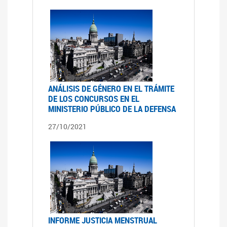
ANÁLISIS DE GÉNERO EN EL TRÁMITE
DE LOS CONCURSOS EN EL
MINISTERIO PÚBLICO DE LA DEFENSA
27/10/2021
INFORME JUSTICIA MENSTRUAL