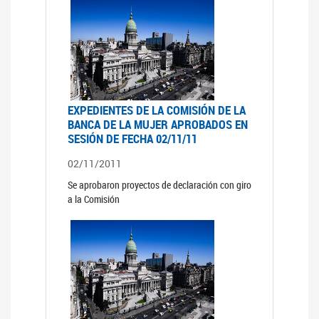
EXPEDIENTES DE LA COMISIÓN DE LA
BANCA DE LA MUJER APROBADOS EN
SESIÓN DE FECHA 02/11/11
02/11/2011
Se aprobaron proyectos de declaración con giro
a la Comisión