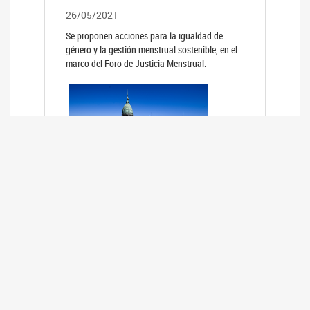
26/05/2021
Se proponen acciones para la igualdad de
género y la gestión menstrual sostenible, en el
marco del Foro de Justicia Menstrual.
PRIMER INFORME DE RELEVAMIENTO
DE BUENAS PRÁCTICAS
PARLAMENTARIAS CON PERSPECTIVA
DE GÉNERO DE LOS PARLAMENTOS DE
LA REGIÓN DE AMÉRICA DEL SUR
(HCDN)
24/08/2020
La HCDN presentó el relevamiento "Buenas