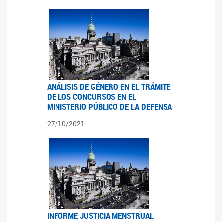
ANÁLISIS DE GÉNERO EN EL TRÁMITE
DE LOS CONCURSOS EN EL
MINISTERIO PÚBLICO DE LA DEFENSA
27/10/2021
INFORME JUSTICIA MENSTRUAL