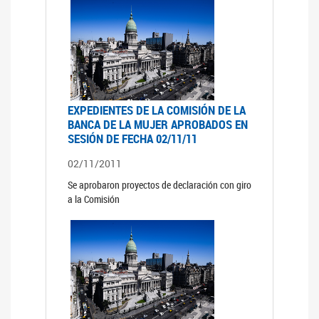
EXPEDIENTES DE LA COMISIÓN DE LA
BANCA DE LA MUJER APROBADOS EN
SESIÓN DE FECHA 02/11/11
02/11/2011
Se aprobaron proyectos de declaración con giro
a la Comisión